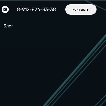
8-912-826-83-38
контакты
Блог