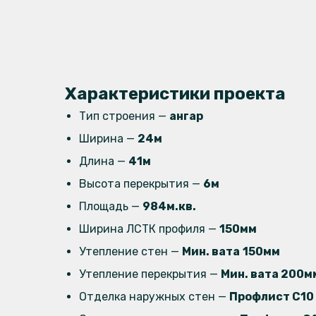
Характеристики проекта
Тип строения —
ангар
Ширина —
24м
Длина —
41м
Высота перекрытия —
6м
Площадь —
984м.кв.
Ширина ЛСТК профиля —
150мм
Утепление стен —
Мин. вата
150мм
Утепление перекрытия —
Мин. вата 200м
Отделка наружных стен —
Профлист C10