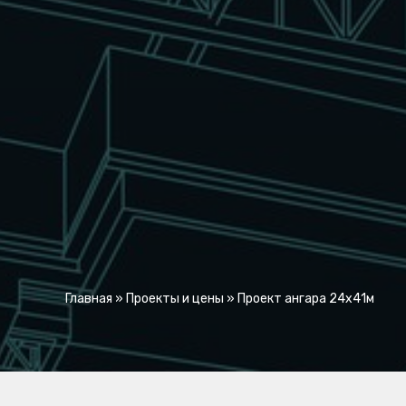
Главная
»
Проекты и цены
»
Проект ангара 24x41м