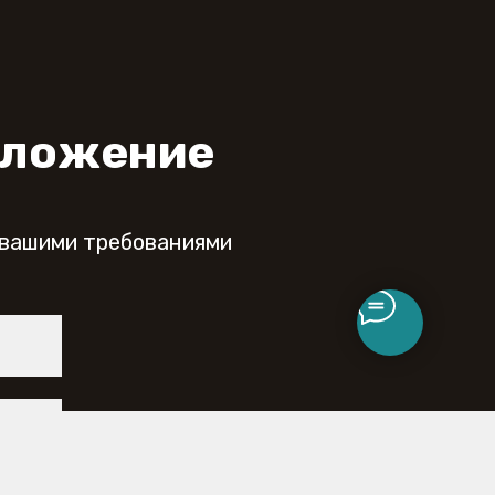
дложение
 вашими требованиями