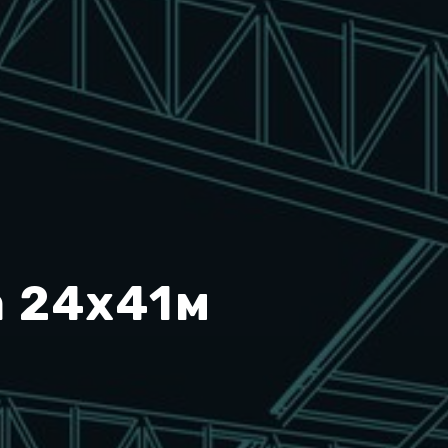
а 24x41м