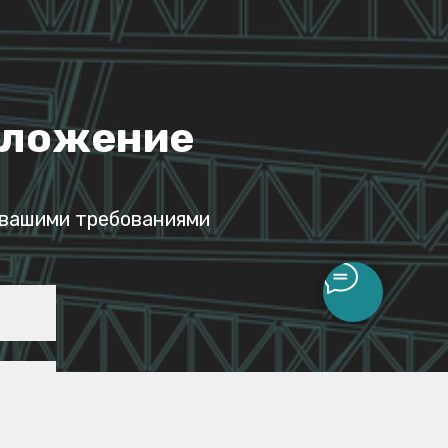
дложение
 вашими требованиями