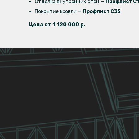
Отделка внутренних стен —
Профлист C
Покрытие кровли —
Профлист C35
Цена от 1 120 000 р.