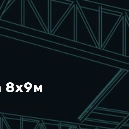
а 8x9м