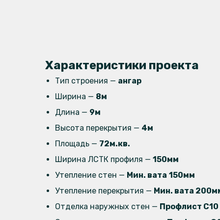
Характеристики проекта
Тип строения —
ангар
Ширина —
8м
Длина —
9м
Высота перекрытия —
4м
Площадь —
72м.кв.
Ширина ЛСТК профиля —
150мм
Утепление стен —
Мин. вата
150мм
Утепление перекрытия —
Мин. вата 200м
Отделка наружных стен —
Профлист C10