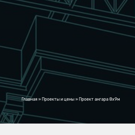
Главная
»
Проекты и цены
»
Проект ангара 8x9м