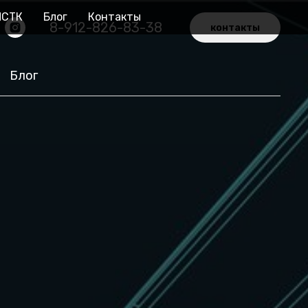
ЛСТК
Блог
Контакты
8-912-826-83-38
контакты
Блог