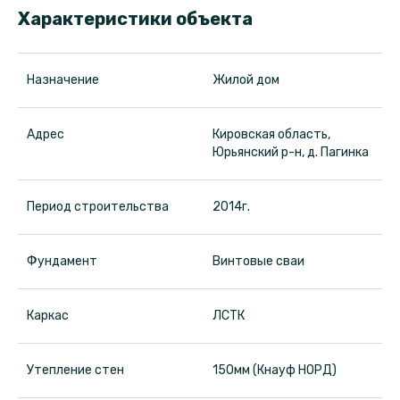
Стр
Характеристики объекта
Назначение
Жилой дом
Адрес
Кировская область,
Юрьянский р-н, д. Пагинка
одн
Период строительства
2014г.
Фундамент
Винтовые сваи
Каркас
ЛСТК
Утепление стен
150мм (Кнауф НОРД)