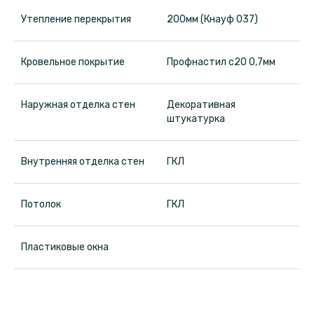
дома
Утепление перекрытия
200мм (Кнауф 037)
Кровельное покрытие
Профнастил с20 0,7мм
Наружная отделка стен
Декоративная
штукатурка
ЛСТ
Внутренняя отделка стен
ГКЛ
Потолок
ГКЛ
Пластиковые окна