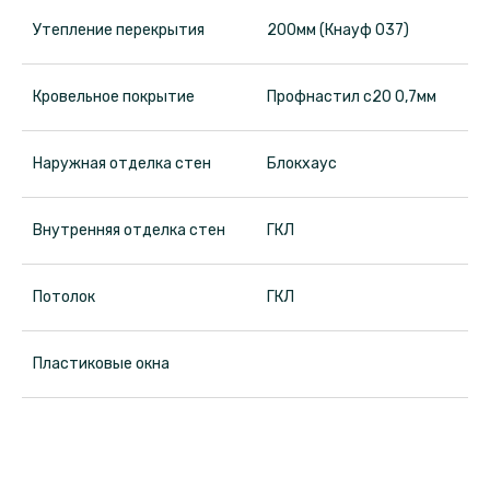
од
Утепление перекрытия
200мм (Кнауф 037)
Кровельное покрытие
Профнастил с20 0,7мм
Наружная отделка стен
Блокхаус
дом
Внутренняя отделка стен
ГКЛ
Потолок
ГКЛ
Пластиковые окна