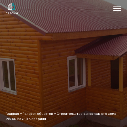
Главная
»
Галерея объектов
»
Строительство одноэтажного дома
9x7.5м из ЛСТК профиля